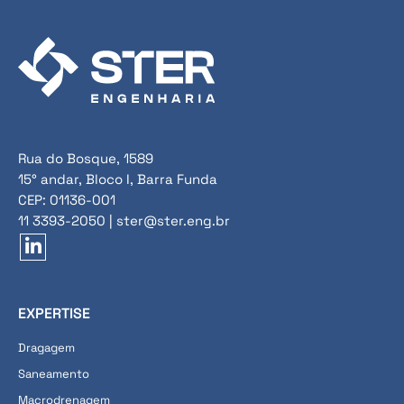
Rua do Bosque, 1589
15° andar, Bloco I, Barra Funda
CEP: 01136-001
11 3393-2050 | ster@ster.eng.br
EXPERTISE
Dragagem
Saneamento
Macrodrenagem