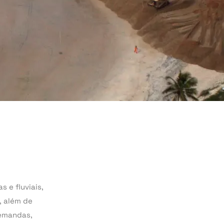
 e fluviais,
, além de
demandas,