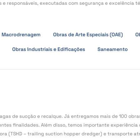
s e responsáveis, executadas com segurança e excelência té
Macrodrenagem
Obras de Arte Especiais (OAE)
O
Obras Industriais e Edificações
Saneamento
gas de sucção e recalque. Já entregamos mais de 100 obras
ntes finalidades. Além disso, temos importante experiência 
ora (TSHD – trailing suction hopper dredger) e transporte at