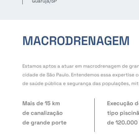
Guarujá/SP
MACRODRENAGEM
Estamos aptos a atuar em macrodrenagem de grand
cidade de São Paulo. Entendemos essa expertise c
de saúde pública e segurança das populações, mit
Mais de 15 km
Execução de
de canalização
tipo piscin
de grande porte
de 120.000