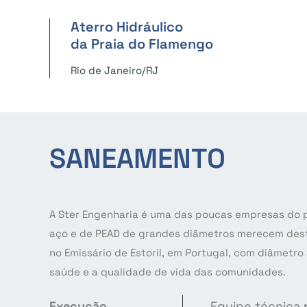
Aterro Hidráulico
da Praia do Flamengo
Rio de Janeiro/RJ
SANEAMENTO
A Ster Engenharia é uma das poucas empresas do p
aço e de PEAD de grandes diâmetros merecem dest
no Emissário de Estoril, em Portugal, com diâmetr
saúde e a qualidade de vida das comunidades.
Execução
Equipe técnica