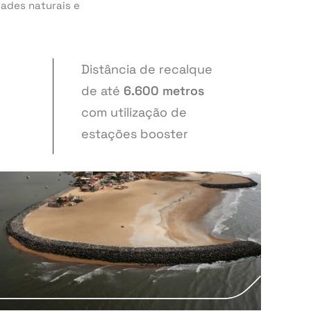
dades naturais e
Distância de recalque
de até
6.600 metros
com utilização de
estações booster