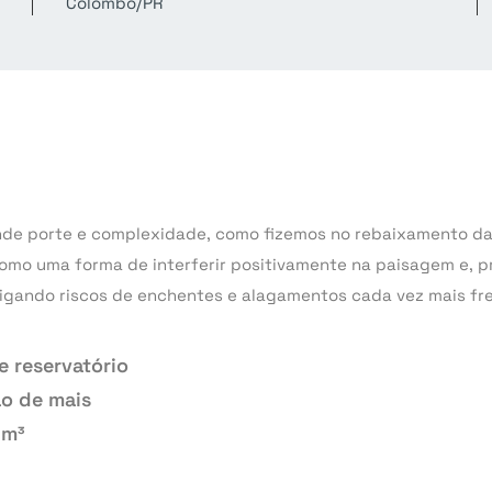
Colombo/PR
e porte e complexidade, como fizemos no rebaixamento da c
omo uma forma de interferir positivamente na paisagem e, pr
igando riscos de enchentes e alagamentos cada vez mais fr
 reservatório
ão de mais
 m³