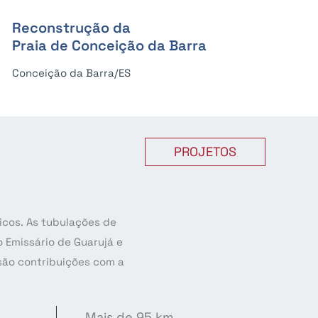
Reconstrução da
Praia de Conceição da Barra
Conceição da Barra/ES
PROJETOS
icos. As tubulações de
 Emissário de Guarujá e
 são contribuições com a
Mais de 95 km