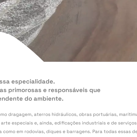
ssa especialidade.
as primorosas e responsáveis que
endente do ambiente.
 dragagem, aterros hidráulicos, obras portuárias, marítimas
te especiais e, ainda, edificações industriais e de serviços
 como em rodovias, diques e barragens. Para todas essas 