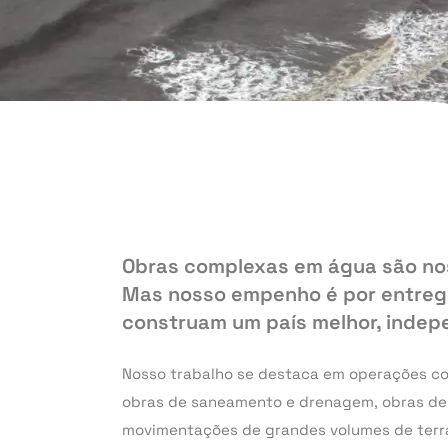
Obras complexas em água são no
Mas nosso empenho é por entreg
construam um país melhor, indep
Nosso trabalho se destaca em operações como
obras de saneamento e drenagem, obras de ar
movimentações de grandes volumes de terra