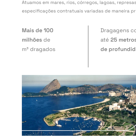
Atuamos em mares, rios, córregos, lagoas, represa
especificações contratuais variadas de maneira pr
Mais de 100
Dragagens c
milhões
de
até
25 metro
m³ dragados
de profundi