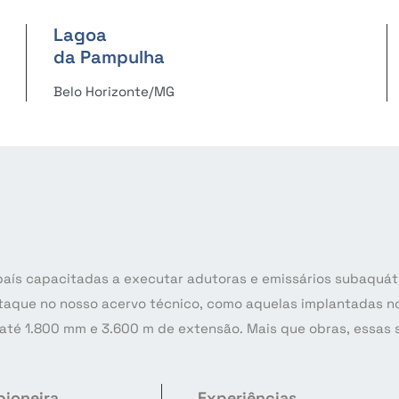
Lagoa
da Pampulha
Belo Horizonte/MG
aís capacitadas a executar adutoras e emissários subaquát
aque no nosso acervo técnico, como aquelas implantadas no
o até 1.800 mm e 3.600 m de extensão. Mais que obras, essas
pioneira
Experiências