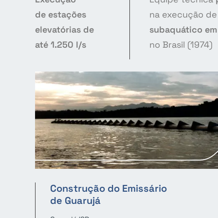
de estações
na execução d
elevatórias de
subaquático
em
até 1.250 l/s
no Brasil (1974)
Construção do Emissário
de Guarujá