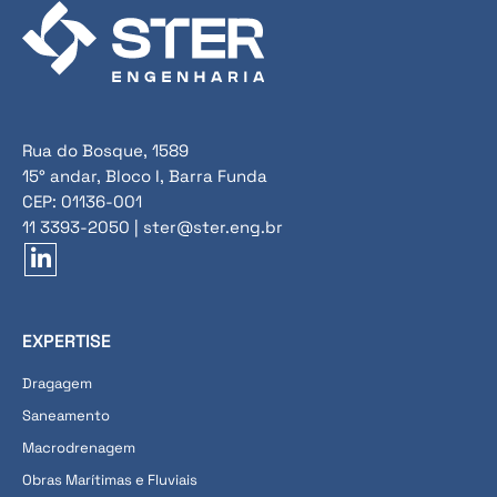
Rua do Bosque, 1589
15° andar, Bloco I, Barra Funda
CEP: 01136-001
11 3393-2050 | ster@ster.eng.br
EXPERTISE
Dragagem
Saneamento
Macrodrenagem
Obras Marítimas e Fluviais