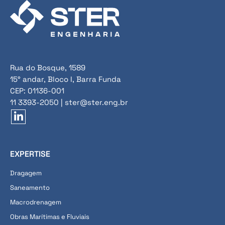
Rua do Bosque, 1589
15° andar, Bloco I, Barra Funda
CEP: 01136-001
11 3393-2050 | ster@ster.eng.br
EXPERTISE
Dragagem
Saneamento
Macrodrenagem
Obras Marítimas e Fluviais