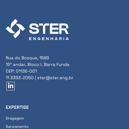
Rua do Bosque, 1589
15° andar, Bloco I, Barra Funda
CEP: 01136-001
11 3393-2050 | ster@ster.eng.br
EXPERTISE
Dragagem
Saneamento