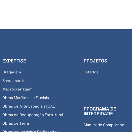
EXPERTISE
PROJETOS
Dragagem
Estados
Saneamento
Macrodrenagem
Obras Marítimas e Fluviais
Obras de Arte Especiais (OAE)
PROGRAMA DE
INTEGRIDADE
Obras de Recuperação Estrutural
Obras de Terra
Manual de Compliance
Obras Industriais e Edificações