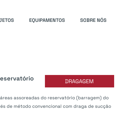
JETOS
EQUIPAMENTOS
SOBRE NÓS
eservatório
DRAGAGEM
reas assoreadas do reservatório (barragem) do
vés de método convencional com draga de sucção