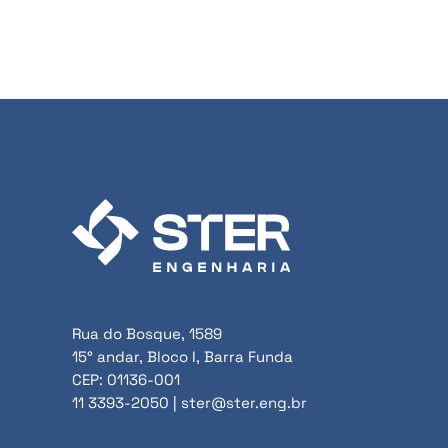
Rua do Bosque, 1589
15° andar, Bloco I, Barra Funda
CEP: 01136-001
11 3393-2050 | ster@ster.eng.br