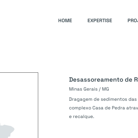
HOME
EXPERTISE
PRO
Desassoreamento de R
Minas Gerais / MG
Dragagem de sedimentos das á
complexo Casa de Pedra atra
e recalque.