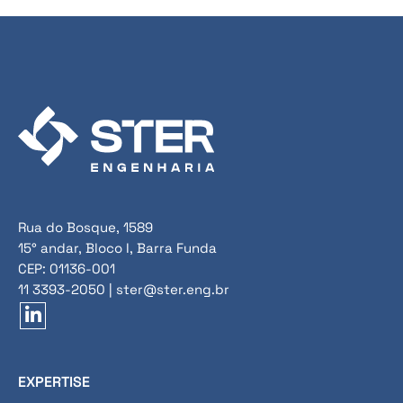
Rua do Bosque, 1589
15° andar, Bloco I, Barra Funda
CEP: 01136-001
11 3393-2050 | ster@ster.eng.br
EXPERTISE