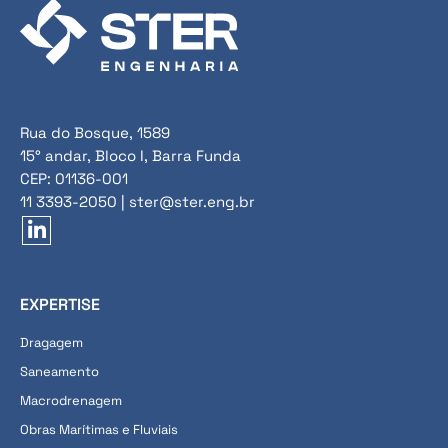
Rua do Bosque, 1589
15° andar, Bloco I, Barra Funda
CEP: 01136-001
11 3393-2050 | ster@ster.eng.br
EXPERTISE
Dragagem
Saneamento
Macrodrenagem
Obras Marítimas e Fluviais