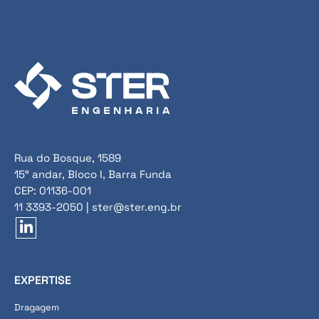
Rua do Bosque, 1589
15° andar, Bloco I, Barra Funda
CEP: 01136-001
11 3393-2050 | ster@ster.eng.br
EXPERTISE
Dragagem