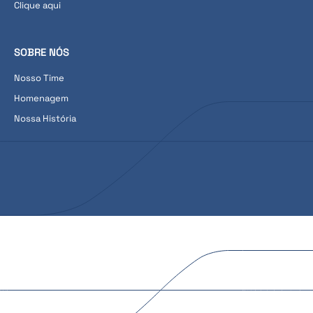
Clique aqui
SOBRE NÓS
Nosso Time
Homenagem
Nossa História
Web Design: Set Comunicação