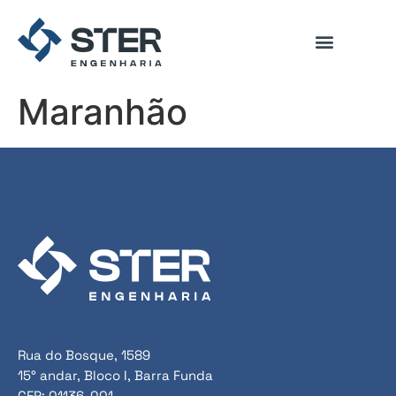
Maranhão
Rua do Bosque, 1589
15° andar, Bloco I, Barra Funda
CEP: 01136-001