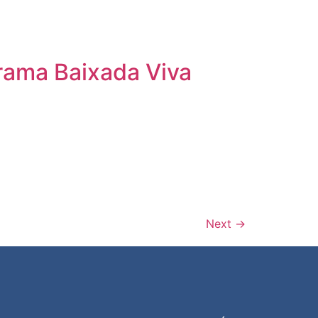
rama Baixada Viva
Next
→