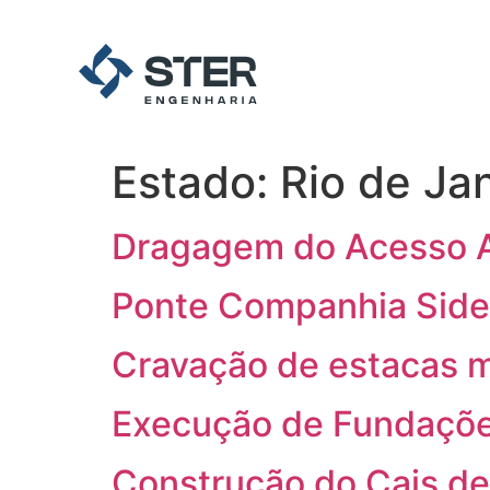
Estado:
Rio de Ja
Dragagem do Acesso Aq
Ponte Companhia Sider
Cravação de estacas m
Execução de Fundaçõ
Construção do Cais de